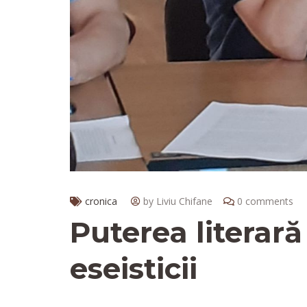
cronica
by Liviu Chifane
0 comments
Puterea literară
eseisticii