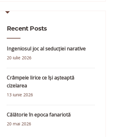
Recent Posts
Ingeniosul joc al seducției narative
20 iulie 2026
Crâmpeie lirice ce își așteaptă
cizelarea
13 iunie 2026
Călătorie în epoca fanariotă
20 mai 2026