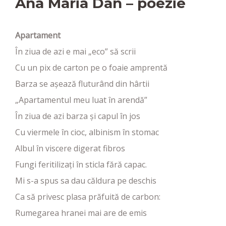
Ana Maria Dan – poezie
Apartament
În ziua de azi e mai „eco” să scrii
Cu un pix de carton pe o foaie amprentă
Barza se așează fluturând din hârtii
„Apartamentul meu luat în arendă”
În ziua de azi barza și capul în jos
Cu viermele în cioc, albinism în stomac
Albul în viscere digerat fibros
Fungi feritilizați în sticla fără capac.
Mi s-a spus sa dau căldura pe deschis
Ca să privesc plasa prăfuită de carbon:
Rumegarea hranei mai are de emis