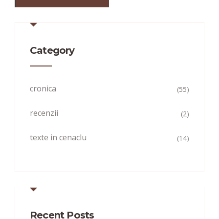
Category
cronica
(55)
recenzii
(2)
texte in cenaclu
(14)
Recent Posts