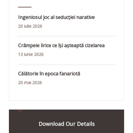
Ingeniosul joc al seducției narative
20 iulie 2026
Crâmpeie lirice ce își așteaptă cizelarea
13 iunie 2026
Călătorie în epoca fanariotă
20 mai 2026
Download Our Details