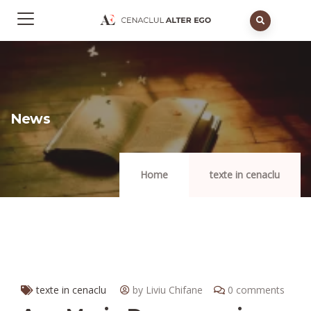
News
Home
texte in cenaclu
texte in cenaclu
by Liviu Chifane
0 comments