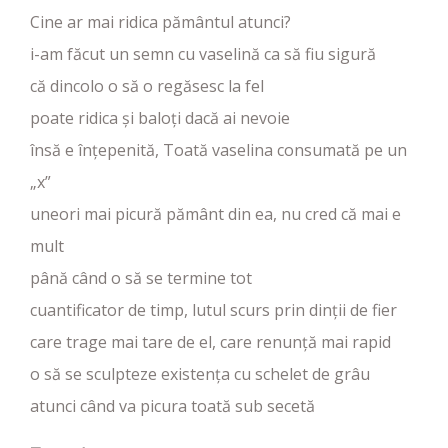
Cine ar mai ridica pământul atunci?
i-am făcut un semn cu vaselină ca să fiu sigură
că dincolo o să o regăsesc la fel
poate ridica și baloți dacă ai nevoie
însă e înțepenită, Toată vaselina consumată pe un
„x”
uneori mai picură pământ din ea, nu cred că mai e
mult
până când o să se termine tot
cuantificator de timp, lutul scurs prin dinții de fier
care trage mai tare de el, care renunță mai rapid
o să se sculpteze existența cu schelet de grâu
atunci când va picura toată sub secetă