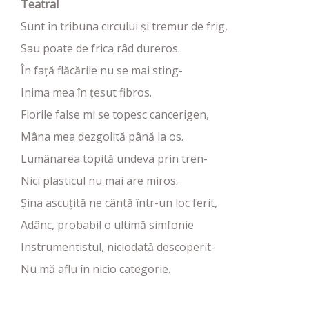
Teatral
Sunt în tribuna circului și tremur de frig,
Sau poate de frica râd dureros.
În față flăcările nu se mai sting-
Inima mea în țesut fibros.
Florile false mi se topesc cancerigen,
Mâna mea dezgolită până la os.
Lumânarea topită undeva prin tren-
Nici plasticul nu mai are miros.
Șina ascuțită ne cântă într-un loc ferit,
Adânc, probabil o ultimă simfonie
Instrumentistul, niciodată descoperit-
Nu mă aflu în nicio categorie.