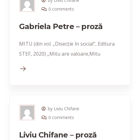
by Liviu Chifane
0 comments
Gabriela Petre – proză
MITU (din vol. „Disecție în social”, Editura
STEF, 2020) „Mitu are valoare,Mitu
by Liviu Chifane
0 comments
Liviu Chifane – proză