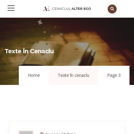
Texte În Cenaclu
Home
Texte în cenaclu
Page 3