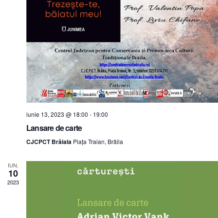
iunie 13, 2023 @ 18:00
-
19:00
Lansare de carte
CJCPCT Brăiala
Piața Traian, Brăila
IUN.
10
2023